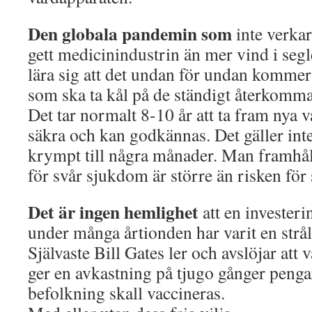
Den globala pandemin som
inte verka
gett medicinindustrin än mer vind i seg
lära sig att det undan för undan kommer 
som ska ta kål på de ständigt återkomm
Det tar normalt 8-10 år att ta fram nya 
säkra och kan godkännas. Det gäller inte
krympt till några månader. Man framhåll
för svår sjukdom är större än risken för
Det är ingen hemlighet
att en investeri
under många årtionden har varit en strål
Självaste Bill Gates ler och avslöjar att
ger en avkastning på tjugo gånger penga
befolkning skall vaccineras.