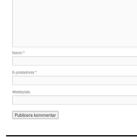
Namn
*
E-postadress
*
Webbplats