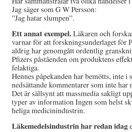
Här sammanstrålar två olika händelser i
Jag säger som G W Persson:
”Jag hatar slumpen”.
Ett annat exempel.
Läkaren och forska
varnar för att forskningsunderlaget för 
aldrig har genomgått ordentlig granskn
Pfizers påståenden om produktens effekti
felaktiga.
Hennes påpekanden har bemötts, inte i s
nedsättande kommentarer som inte har m
Det är sällsynt att massmedia sakligt 
typer av information Ingen som helst sk
heliga medicinindustrin.
Läkemedelsindustrin har redan idag