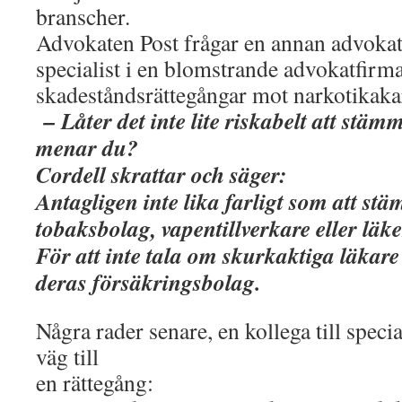
branscher.
Advokaten Post frågar en annan advokat
specialist i en blomstrande advokatfirm
skadeståndsrättegångar mot narkotikakar
– Låter det inte lite riskabelt att stämm
menar du?
Cordell skrattar och säger:
Antagligen inte lika farligt som att st
tobaksbolag, vapentillverkare eller läk
För att inte tala om skurkaktiga läkare
deras försäkringsbolag.
Några rader senare, en kollega till speci
väg till
en rättegång: