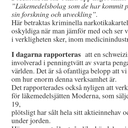
”Läkemedelsbolag som de har kommit på
sin forskning och utveckling”.
Här betraktas kriminella narkotikakarte
oskyldiga när man jämför med och ser 
i verkligheten sker, inom medicinindust
I dagarna rapporteras
att en schweizi
involverad i penningtvätt av svarta peng
världen. Det är så ofantliga belopp att vi
om hur enorm denna verksamhet är.
Det rapporterades också nyligen att verk
för läkemedelsjätten Moderna, som sälj
19,
plötsligt har sålt hela sitt aktieinnehav o
under jorden.