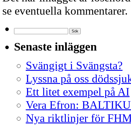
se eventuella kommentarer.
Sök
efter:
Senaste inläggen
Svängigt i Svängsta?
Lyssna på oss dödssjuk
Ett litet exempel på AI
Vera Efron: BALTI
Nya riktlinjer för FH