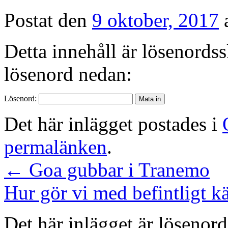
Postat den
9 oktober, 2017
Detta innehåll är lösenordss
lösenord nedan:
Lösenord:
Det här inlägget postades i
permalänken
.
←
Goa gubbar i Tranemo
Hur gör vi med befintligt k
Det här inlägget är lösenor