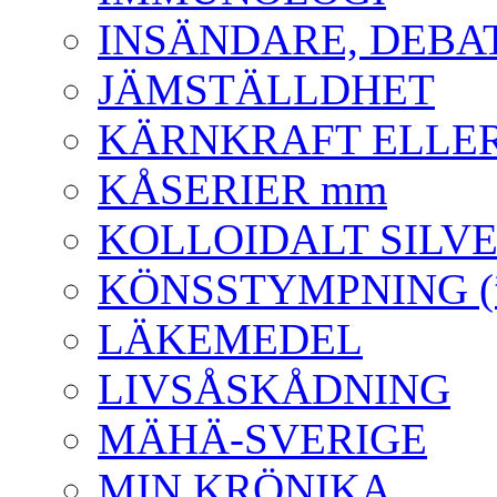
INSÄNDARE, DEBA
JÄMSTÄLLDHET
KÄRNKRAFT ELLER
KÅSERIER mm
KOLLOIDALT SILVE
KÖNSSTYMPNING (”o
LÄKEMEDEL
LIVSÅSKÅDNING
MÄHÄ-SVERIGE
MIN KRÖNIKA