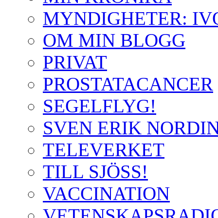
MYNDIGHETER: IVO-J
OM MIN BLOGG
PRIVAT
PROSTATACANCER
SEGELFLYG!
SVEN ERIK NORDI
TELEVERKET
TILL SJÖSS!
VACCINATION
VETENSKAPSRADIO