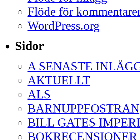
Flöde för kommentare
WordPress.org
Sidor
A SENASTE INLÄG
AKTUELLT
ALS
BARNUPPFOSTRAN
BILL GATES IMPER
BOKRECENSIONER