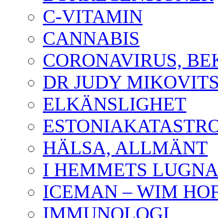
C-VITAMIN
CANNABIS
CORONAVIRUS, B
DR JUDY MIKOVIT
ELKÄNSLIGHET
ESTONIAKATASTR
HÄLSA, ALLMÄNT
I HEMMETS LUGNA
ICEMAN – WIM HO
IMMUNOLOGI