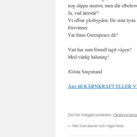
nog slippa snurror, men där elbehov
Ja, vad återstår?
Vi offrar glesbygden. De sista tysta
försvinner.
Var finns Greenpeace då?
Vart har sunt förnuft tagit vägen?
Med vänlig hälsning!
/Gösta Singstrand
Åter till KÄRNKRAFT ELLER
Det här inlägget postades i
Okategoriser
←
När livet skaver och något felar…