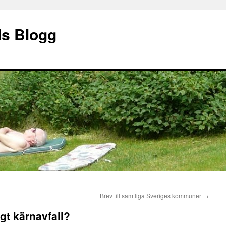
ds Blogg
Brev till samtliga Sveriges kommuner
→
igt kärnavfall?