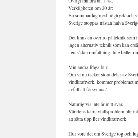
Övrigt mindra än 1 %.)
Verkligheten om 20 år:
En sommardag med högtryck och vin
Sverige stoppas nästan halva Sverige
Det finns en övertro på teknik som i
ingen alternativ teknik som kan ersä
i en sådan omfattning. Inte heller om
Min andra fråga blir:
Om vi nu täcker stora delar av Sve
vindkraftverk, kommer problemet m
avfall att försvinna?
Naturligtvis inte är mitt svar.
Världens kärnavfallsproblem blir in
att sätta upp fler vindkraftverk.
Hur vore det om Sverige tog och lug