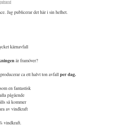
gstrand
ce. Jag publicerar det här i sin helhet.
ycket kärnavfall
kningen
är framöver?
per dag.
 producerar ca ett halvt ton avfall
 som en fantastisk
 alla pågående
tälls så kommer
ara av vindkraft
% vindkraft.