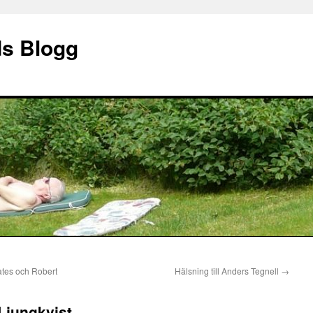
ds Blogg
ates och Robert
Hälsning till Anders Tegnell
→
Ljungkvist