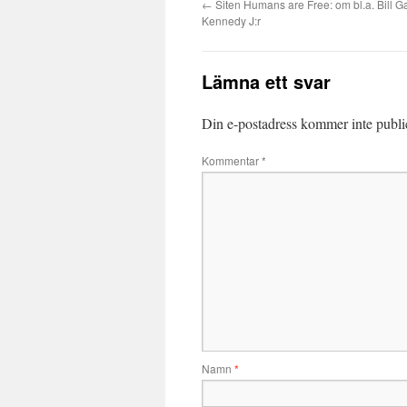
←
Siten Humans are Free: om bl.a. Bill G
Kennedy J:r
Lämna ett svar
Din e-postadress kommer inte publi
Kommentar
*
Namn
*