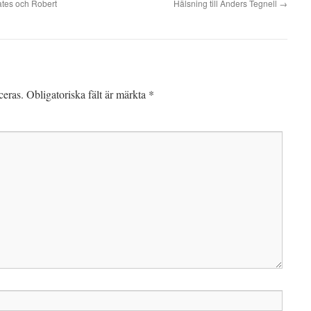
ates och Robert
Hälsning till Anders Tegnell
→
ceras.
Obligatoriska fält är märkta
*