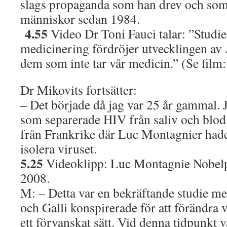
slags propaganda som han drev och som
människor sedan 1984.
4.55
Video Dr Toni Fauci talar: ”Studien
medicinering fördröjer utvecklingen a
dem som inte tar vår medicin.” (Se film
Dr Mikovits fortsätter:
– Det började då jag var 25 år gammal. J
som separerade HIV från saliv och blod 
från Frankrike där Luc Montagnier hade
isolera viruset.
5.25
Videoklipp: Luc Montagnie Nobelpr
2008.
M: – Detta var en bekräftande studie m
och Galli konspirerade för att förändra v
ett förvanskat sätt. Vid denna tidpunkt v