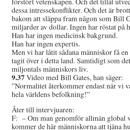
förstört vetenskapen. Och det tillät utve
dessa intressekonflikter. Och det är brot
bakom att släppa fram någon som Bill 
miljarder av dollar. Ingen har röstat på
Han har ingen medicinsk bakgrund.
Han har ingen expertis.
Men vi har låtit sådana människor få en
tagit över i detta land. Samtidigt som det
miljontals människors liv.
9.37
Video med Bill Gates, han säger:
”Normalitet återkommer endast när vi v
hela världens befolkning!”
Åter till intervjuaren:
F: – Om man genomför allmän global v
kommer de här människorna att tjäna hu