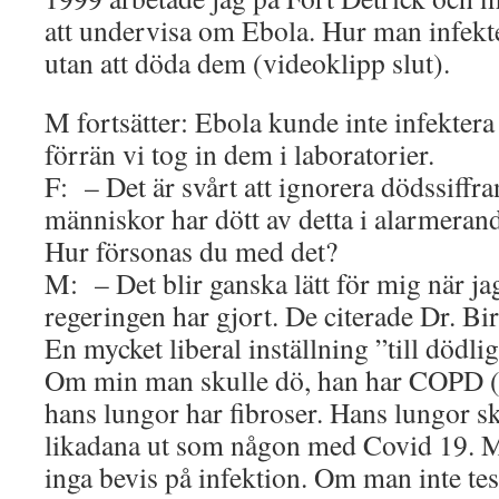
att undervisa om Ebola. Hur man infekt
utan att döda dem (videoklipp slut).
M fortsätter: Ebola kunde inte infekter
förrän vi tog in dem i laboratorier.
F: – Det är svårt att ignorera dödssiffr
människor har dött av detta i alarmerand
Hur försonas du med det?
M: – Det blir ganska lätt för mig när jag
regeringen har gjort. De citerade Dr. Bi
En mycket liberal inställning ”till dödlig
Om min man skulle dö, han har COPD 
hans lungor har fibroser. Hans lungor sk
likadana ut som någon med Covid 19. M
inga bevis på infektion. Om man inte tes