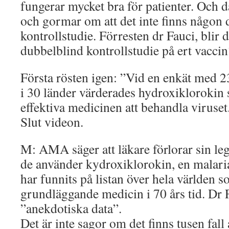
fungerar mycket bra för patienter. Och 
och gormar om att det inte finns någon
kontrollstudie. Förresten dr Fauci, blir 
dubbelblind kontrollstudie på ert vac
Första rösten igen: ”Vid en enkät med 2
i 30 länder värderades hydroxiklorokin
effektiva medicinen att behandla viruset
Slut videon.
M: AMA säger att läkare förlorar sin le
de använder kydroxiklorokin, en malar
har funnits på listan över hela världen 
grundläggande medicin i 70 års tid. Dr F
”anekdotiska data”.
Det är inte sagor om det finns tusen fall 