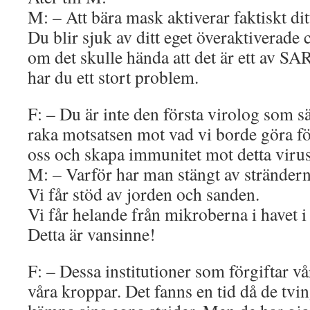
M: – Att bära mask aktiverar faktiskt dit
Du blir sjuk av ditt eget överaktiverade
om det skulle hända att det är ett av SAR
har du ett stort problem.
F: – Du är inte den första virolog som sä
raka motsatsen mot vad vi borde göra fö
oss och skapa immunitet mot detta virus
M: – Varför har man stängt av stränder
Vi får stöd av jorden och sanden.
Vi får helande från mikroberna i havet i 
Detta är vansinne!
F: – Dessa institutioner som förgiftar v
våra kroppar. Det fanns en tid då de tvin