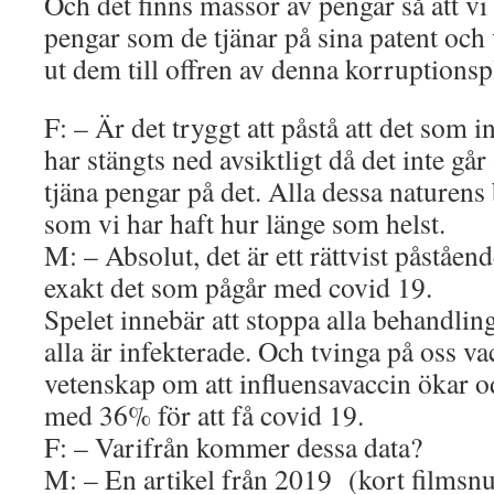
Och det finns massor av pengar så att vi 
pengar som de tjänar på sina patent och 
ut dem till offren av denna korruptionsp
F: – Är det tryggt att påstå att det som i
har stängts ned avsiktligt då det inte går 
tjäna pengar på det. Alla dessa naturen
som vi har haft hur länge som helst.
M: – Absolut, det är ett rättvist påståen
exakt det som pågår med covid 19.
Spelet innebär att stoppa alla behandlinga
alla är infekterade. Och tvinga på oss va
vetenskap om att influensavaccin ökar 
med 36% för att få covid 19.
F: – Varifrån kommer dessa data?
M: – En artikel från 2019 (kort filmsnutt