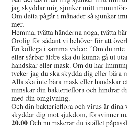
jag skyddar mig sjunker mitt immunförs
Om detta pågår i månader så sjunker i
mer.
Hemma, tvätta händerna noga, tvätta bä
Orolig för sådant vi behöver för att över
En kollega i samma video: ”Om du inte 
eller sårbar äldre ska du kunna gå ut uta
handskar eller mask. Om du har immu
tycker jag du ska skydda dig eller bära 
Alla ska inte bära mask eller handskar 
minskar din bakterieflora och hindrar di
med din omgivning.
Och din bakterieflora och virus är dina
skyddar dig mot sjukdom, försvinner nu
20.00
Och nu riskerar du istället påpassl