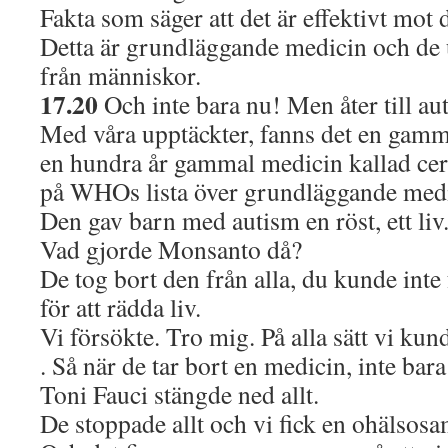
Fakta som säger att det är effektivt mot 
Detta är grundläggande medicin och de 
från människor.
17.20
Och inte bara nu! Men åter till au
Med våra upptäckter, fanns det en gamm
en hundra år gammal medicin kallad ce
på WHOs lista över grundläggande medi
Den gav barn med autism en röst, ett liv
Vad gjorde Monsanto då?
De tog bort den från alla, du kunde inte 
för att rädda liv.
Vi försökte. Tro mig. På alla sätt vi kun
. Så när de tar bort en medicin, inte 
Toni Fauci stängde ned allt.
De stoppade allt och vi fick en ohälsos