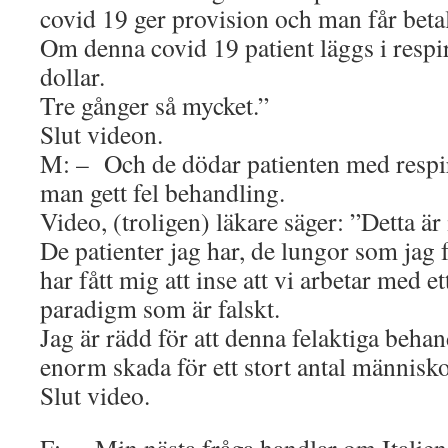
covid 19 ger provision och man får betal
Om denna covid 19 patient läggs i resp
dollar.
Tre gånger så mycket.”
Slut videon.
M: – Och de dödar patienten med respi
man gett fel behandling.
Video, (troligen) läkare säger: ”Detta är 
De patienter jag har, de lungor som jag f
har fått mig att inse att vi arbetar med e
paradigm som är falskt.
Jag är rädd för att denna felaktiga behand
enorm skada för ett stort antal människo
Slut video.