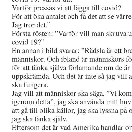
Varför pressas vi att lägga till covid?
För att öka antalet och få det att se värre
Jag tror det.”
Första rösten: ”Varför vill man skruva 
covid 19?”
En annan i bild svarar: ”Rädsla är ett bra
människor. Och ibland är människors fö
för att tänka själva förlamande om de är t
uppskrämda. Och det är inte så jag vill 
ska fungera.
Jag vill att människor ska säga, ”Vi kom
igenom detta”, jag ska använda mitt hu
att gå till olika källor, jag ska lyssna på 
jag ska tänka själv.
Eftersom det är vad Amerika handlar o