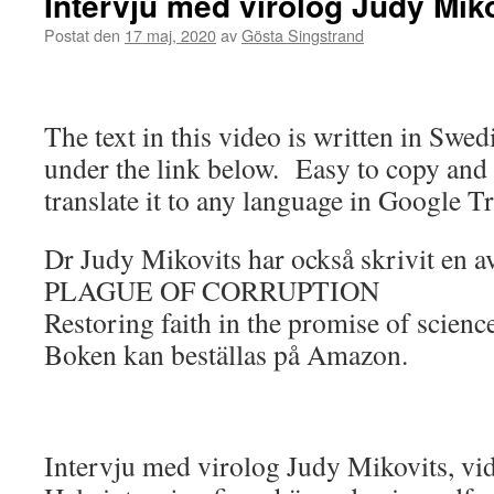
Intervju med virolog Judy Mik
Postat den
17 maj, 2020
av
Gösta Singstrand
The text in this video is written in Swe
under the link below. Easy to copy and
translate it to any language in Google Tr
Dr Judy Mikovits har också skrivit en a
PLAGUE OF CORRUPTION
Restoring faith in the promise of scienc
Boken kan beställas på Amazon.
Intervju med virolog Judy Mikovits, vi