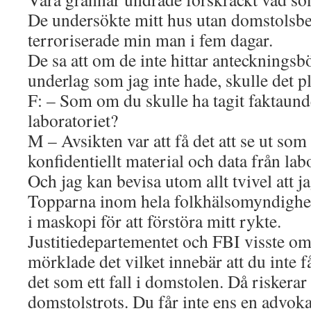
De undersökte mitt hus utan domstolsbe
terroriserade min man i fem dagar.
De sa att om de inte hittar anteckningsbö
underlag som jag inte hade, skulle det pl
F: – Som om du skulle ha tagit faktaund
laboratoriet?
M – Avsikten var att få det att se ut som 
konfidentiellt material och data från labo
Och jag kan bevisa utom allt tvivel att ja
Topparna inom hela folkhälsomyndighe
i maskopi för att förstöra mitt rykte.
Justitiedepartementet och FBI visste o
mörklade det vilket innebär att du inte f
det som ett fall i domstolen. Då riskera
domstolstrots. Du får inte ens en advokat