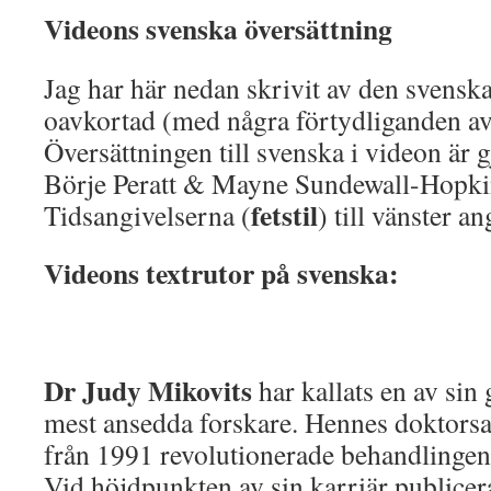
Videons svenska översättning
Jag har här nedan skrivit av den svenska
oavkortad (med några förtydliganden av
Översättningen till svenska i videon är 
Börje Peratt & Mayne Sundewall-Hopki
fetstil
Tidsangivelserna (
) till vänster a
Videons textrutor på svenska:
Dr Judy Mikovits
har kallats en av sin
mest ansedda forskare. Hennes doktors
från 1991 revolutionerade behandlinge
Vid höjdpunkten av sin karriär publice