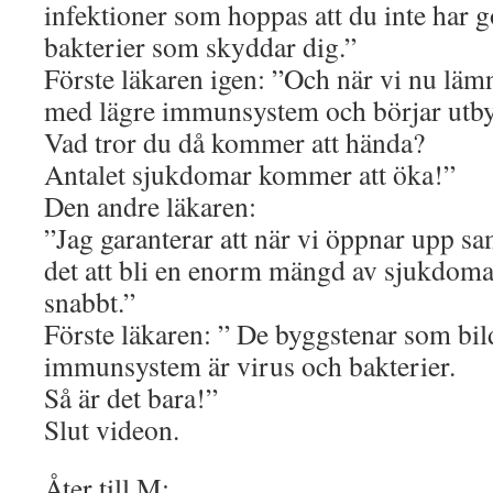
infektioner som hoppas att du inte har 
bakterier som skyddar dig.”
Förste läkaren igen: ”Och när vi nu läm
med lägre immunsystem och börjar utbyt
Vad tror du då kommer att hända?
Antalet sjukdomar kommer att öka!”
Den andre läkaren:
”Jag garanterar att när vi öppnar upp 
det att bli en enorm mängd av sjukdo
snabbt.”
Förste läkaren: ” De byggstenar som bil
immunsystem är virus och bakterier.
Så är det bara!”
Slut videon.
Åter till M: