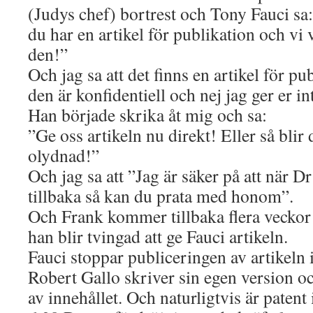
(Judys chef) bortrest och Tony Fauci sa: 
du har en artikel för publikation och vi 
den!”
Och jag sa att det finns en artikel för pu
den är konfidentiell och nej jag ger er in
Han började skrika åt mig och sa:
”Ge oss artikeln nu direkt! Eller så blir
olydnad!”
Och jag sa att ”Jag är säker på att när Dr
tillbaka så kan du prata med honom”.
Och Frank kommer tillbaka flera veckor
han blir tvingad att ge Fauci artikeln.
Fauci stoppar publiceringen av artikeln 
Robert Gallo skriver sin egen version och
av innehållet. Och naturligtvis är patent