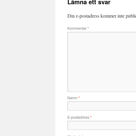
Lämna ett svar
Din e-postadress kommer inte publi
Kommentar
*
Namn
*
E-postadress
*