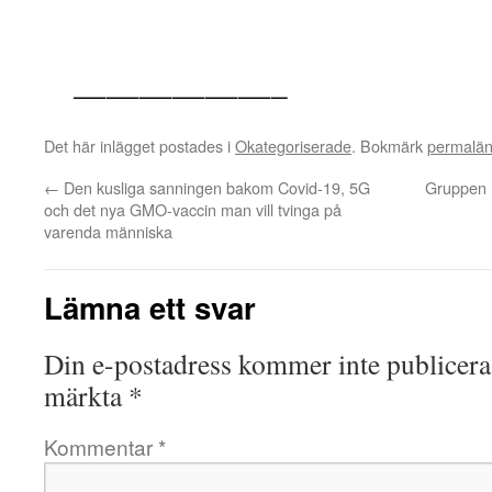
——————–
Det här inlägget postades i
Okategoriserade
. Bokmärk
permalä
←
Den kusliga sanningen bakom Covid-19, 5G
Gruppen K
och det nya GMO-vaccin man vill tvinga på
varenda människa
Lämna ett svar
Din e-postadress kommer inte publicera
märkta
*
Kommentar
*