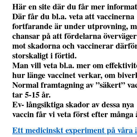
Här en site där du får mer informat
Där får du bl.a. veta att vaccinerna
fortfarande är under utprovning, 
chansar på att fördelarna överväger
mot skadorna och vaccinerar därfö
storskaligt i förtid.
Man vill veta bl.a. mer om effektivit
hur länge vaccinet verkar, om biver
Normal framtagning av ”säkert” va
tar 5-15 år.
Ev- långsiktiga skador av dessa nya
vaccin får vi veta först efter många 
Ett medicinskt experiment på våra 