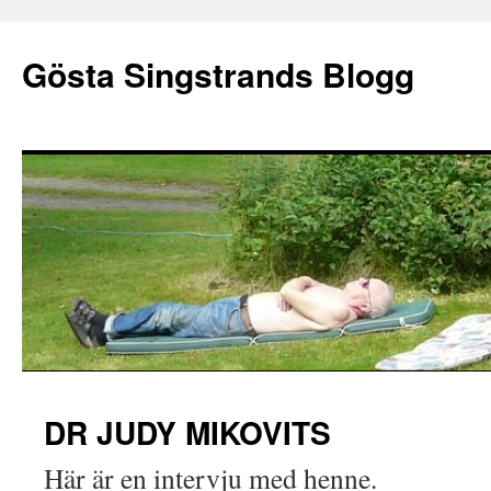
Gösta Singstrands Blogg
Hoppa
DR JUDY MIKOVITS
till
Här är en intervju med henne.
innehåll