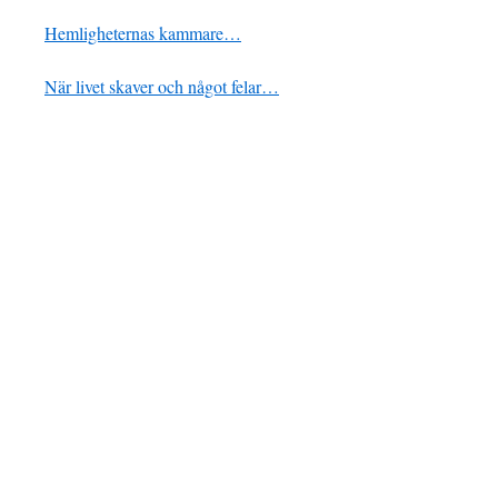
Hemligheternas kammare…
När livet skaver och något felar…