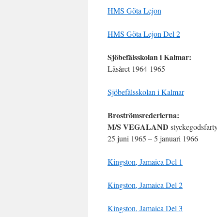
HMS Göta Lejon
HMS Göta Lejon Del 2
Sjöbefälsskolan i Kalmar:
Läsåret 1964-1965
Sjöbefälsskolan i Kalmar
Broströmsrederierna:
M/S VEGALAND
styckegodsfart
25 juni 1965 – 5 januari 1966
Kingston, Jamaica Del 1
Kingston, Jamaica Del 2
Kingston, Jamaica Del 3