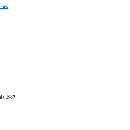
Skies
ala 1967