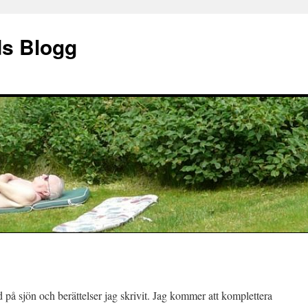
ds Blogg
 på sjön och berättelser jag skrivit. Jag kommer att komplettera