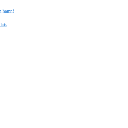
en hamn!
lais