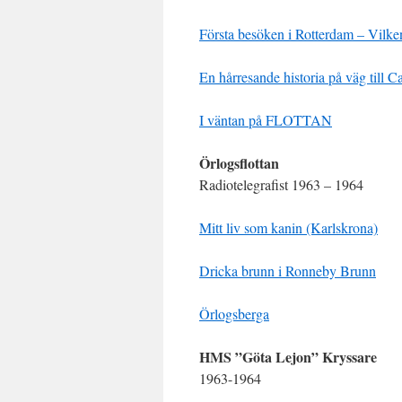
Första besöken i Rotterdam – Vilk
En hårresande historia på väg till Ca
I väntan på FLOTTAN
Örlogsflottan
Radiotelegrafist 1963 – 1964
Mitt liv som kanin (Karlskrona)
Dricka brunn i Ronneby Brunn
Örlogsberga
HMS ”Göta Lejon”
Kryssare
1963-1964