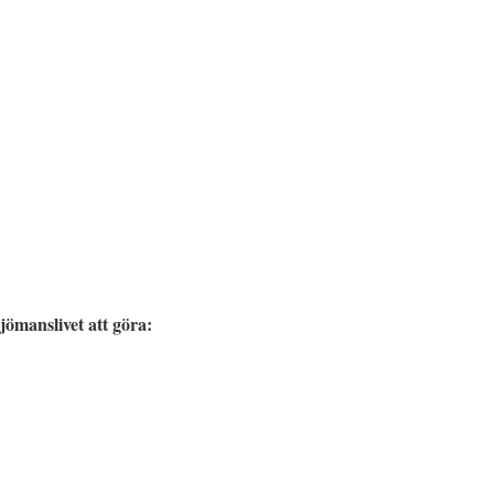
jömanslivet att göra: