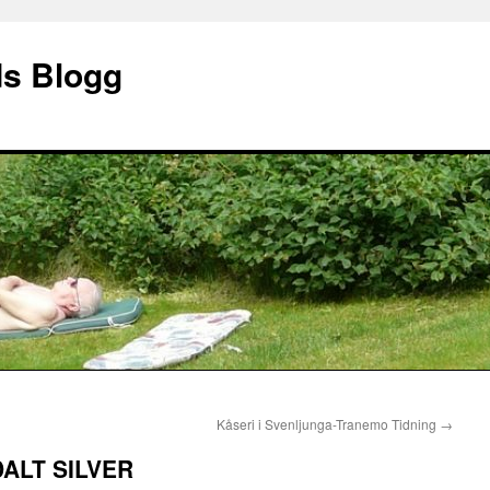
ds Blogg
Kåseri i Svenljunga-Tranemo Tidning
→
ALT SILVER