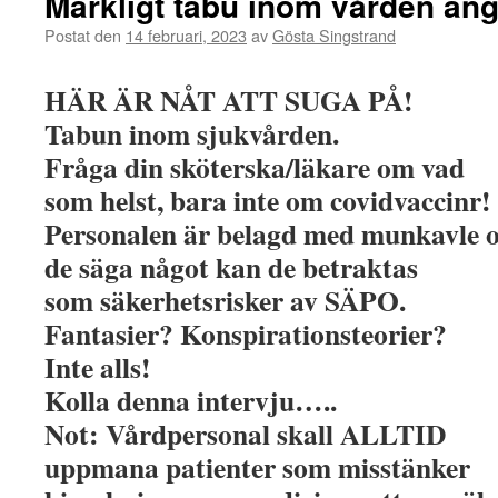
Märkligt tabu inom vården ang
Postat den
14 februari, 2023
av
Gösta Singstrand
HÄR ÄR NÅT ATT SUGA PÅ!
Tabun inom sjukvården.
Fråga din sköterska/läkare om vad
som helst, bara inte om covidvaccinr!
Personalen är belagd med munkavle o
de säga något kan de betraktas
som säkerhetsrisker av SÄPO.
Fantasier? Konspirationsteorier?
Inte alls!
Kolla denna intervju…..
Not: Vårdpersonal skall ALLTID
uppmana patienter som misstänker