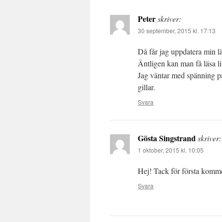
Peter
skriver:
30 september, 2015 kl. 17:13
Då får jag uppdatera min lä
Äntligen kan man få läsa li
Jag väntar med spänning på ”
gillar.
Svara
Gösta Singstrand
skriver:
1 oktober, 2015 kl. 10:05
Hej! Tack för första komme
Svara