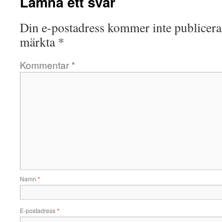
Lämna ett svar
Din e-postadress kommer inte publicera
märkta
*
Kommentar
*
Namn
*
E-postadress
*