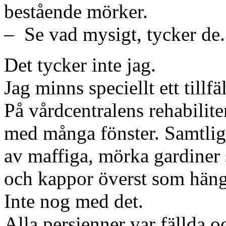
bestående mörker.
– Se vad mysigt, tycker de.
Det tycker inte jag.
Jag minns speciellt ett tillf
På vårdcentralens rehabilite
med många fönster. Samtliga
av maffiga, mörka gardiner 
och kappor överst som häng
Inte nog med det.
Alla persienner var fällda o