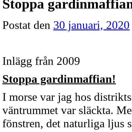
Stoppa gardinmaffian
Postat den
30 januari, 2020
Inlägg från 2009
Stoppa gardinmaffian!
I morse var jag hos distrikt
väntrummet var släckta. Me
fönstren, det naturliga ljus