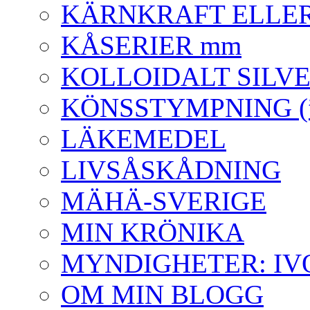
KÄRNKRAFT ELLER
KÅSERIER mm
KOLLOIDALT SILVE
KÖNSSTYMPNING (”o
LÄKEMEDEL
LIVSÅSKÅDNING
MÄHÄ-SVERIGE
MIN KRÖNIKA
MYNDIGHETER: IVO-J
OM MIN BLOGG