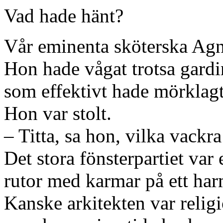
Vad hade hänt?
Vår eminenta sköterska Agne
Hon hade vågat trotsa gardi
som effektivt hade mörklagt
Hon var stolt.
– Titta, sa hon, vilka vackr
Det stora fönsterpartiet var
rutor med karmar på ett harm
Kanske arkitekten var religi