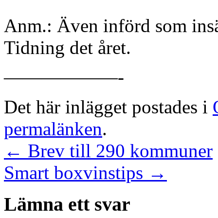
Anm.: Även införd som ins
Tidning det året.
——————-
Det här inlägget postades i
permalänken
.
←
Brev till 290 kommuner
Smart boxvinstips
→
Lämna ett svar