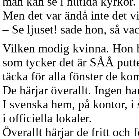
man kan se i nutida kyrkor.
Men det var ändå inte det vi
– Se ljuset! sade hon, så va
Vilken modig kvinna. Hon ha
som tycker det är SÅÅ putte
täcka för alla fönster de ko
De härjar överallt. Ingen ha
I svenska hem, på kontor, i 
i officiella lokaler.
Överallt härjar de fritt och f