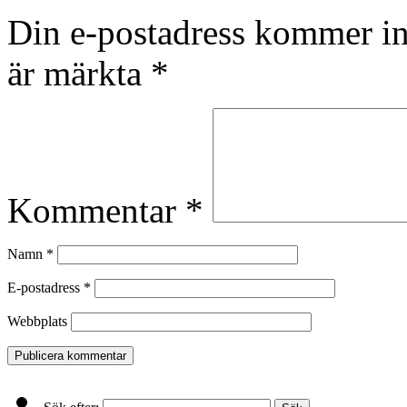
Din e-postadress kommer in
är märkta
*
Kommentar
*
Namn
*
E-postadress
*
Webbplats