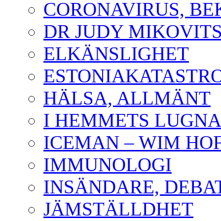
CORONAVIRUS, B
DR JUDY MIKOVIT
ELKÄNSLIGHET
ESTONIAKATASTR
HÄLSA, ALLMÄNT
I HEMMETS LUGNA
ICEMAN – WIM HO
IMMUNOLOGI
INSÄNDARE, DEBA
JÄMSTÄLLDHET