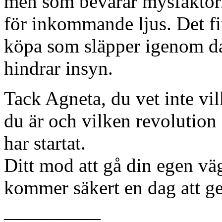
men som bevarar mysfaktorn 
för inkommande ljus. Det fin
köpa som släpper igenom da
hindrar insyn.
Tack Agneta, du vet inte vi
du är och vilken revolution
har startat.
Ditt mod att gå din egen väg
kommer säkert en dag att ge
—————