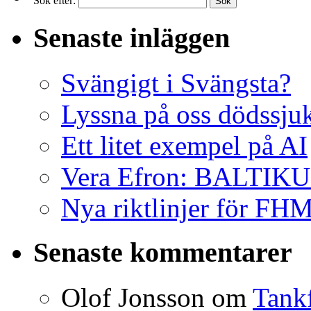
Sök efter:
Senaste inläggen
Svängigt i Svängsta?
Lyssna på oss dödssjuk
Ett litet exempel på AI
Vera Efron: BALTI
Nya riktlinjer för FH
Senaste kommentarer
Olof Jonsson
om
Tank