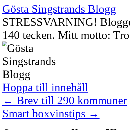
Gösta Singstrands Blogg
STRESSVARNING! Bloggen 
140 tecken. Mitt motto: Tro 
Hoppa till innehåll
←
Brev till 290 kommuner
Smart boxvinstips
→