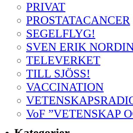
PRIVAT
PROSTATACANCER
SEGELFLYG!
SVEN ERIK NORDI
TELEVERKET
TILL SJÖSS!
VACCINATION
VETENSKAPSRADIO
VoF ”VETENSKAP 
Kategorier