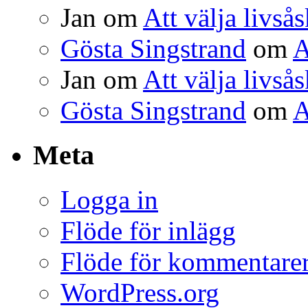
Jan
om
Att välja livså
Gösta Singstrand
om
A
Jan
om
Att välja livså
Gösta Singstrand
om
A
Meta
Logga in
Flöde för inlägg
Flöde för kommentare
WordPress.org