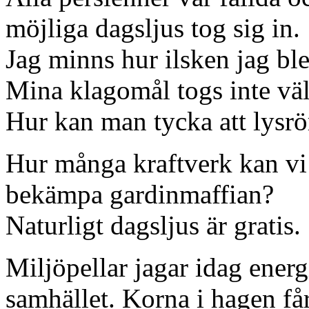
möjliga dagsljus tog sig in.
Jag minns hur ilsken jag ble
Mina klagomål togs inte vä
Hur kan man tycka att lysrö
Hur många kraftverk kan vi
bekämpa gardinmaffian?
Naturligt dagsljus är gratis.
Miljöpellar jagar idag energ
samhället. Korna i hagen får