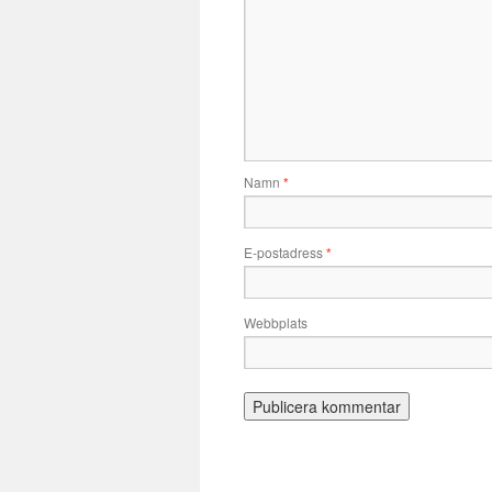
Namn
*
E-postadress
*
Webbplats