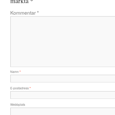
märkta
*
Kommentar
*
Namn
*
E-postadress
*
Webbplats