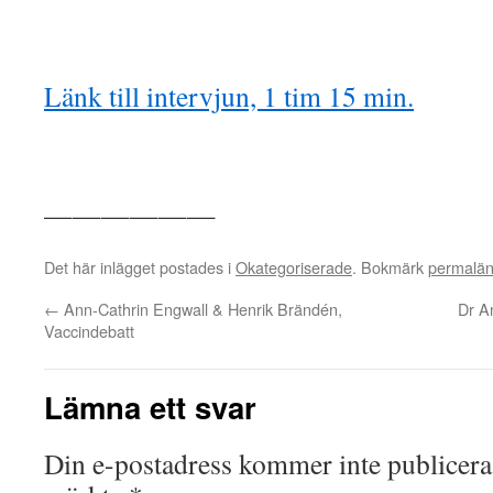
Länk till intervjun, 1 tim 15 min.
——————
Det här inlägget postades i
Okategoriserade
. Bokmärk
permalä
←
Ann-Cathrin Engwall & Henrik Brändén,
Dr A
Vaccindebatt
Lämna ett svar
Din e-postadress kommer inte publicera