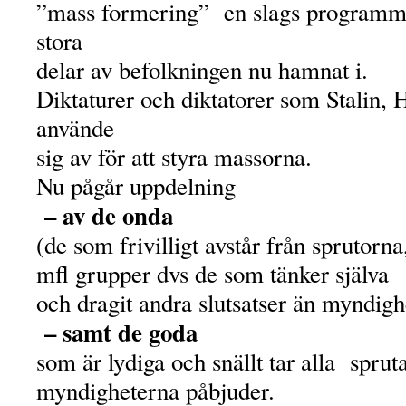
”mass formering” en slags programm
stora
delar av befolkningen nu hamnat i.
Diktaturer och diktatorer som Stalin, 
använde
sig av för att styra massorna.
Nu pågår uppdelning
– av de onda
(de som frivilligt avstår från sprutorna
mfl grupper dvs de som tänker själva
och dragit andra slutsatser än myndigh
– samt de goda
som är lydiga och snällt tar alla spru
myndigheterna påbjuder.