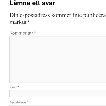
Lämna ett svar
Din e-postadress kommer inte publicera
märkta
*
Kommentar
*
Namn
*
E-postadress
*