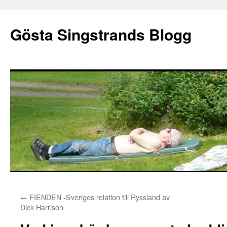
Gösta Singstrands Blogg
Hoppa
←
FIENDEN -Sveriges relation till Ryssland av
till
Dick Harrison
innehåll