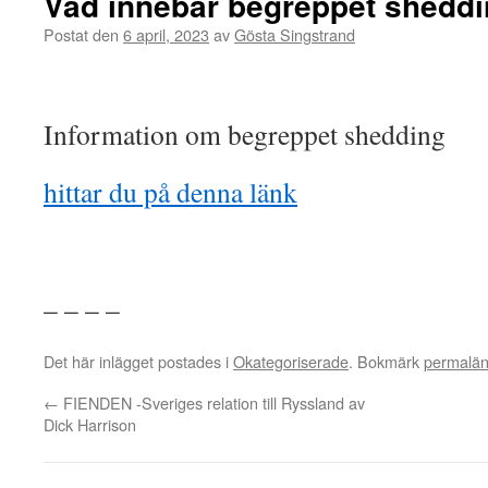
Vad innebär begreppet shedd
Postat den
6 april, 2023
av
Gösta Singstrand
Information om begreppet shedding
hittar du på denna länk
– – – –
Det här inlägget postades i
Okategoriserade
. Bokmärk
permalä
←
FIENDEN -Sveriges relation till Ryssland av
Dick Harrison