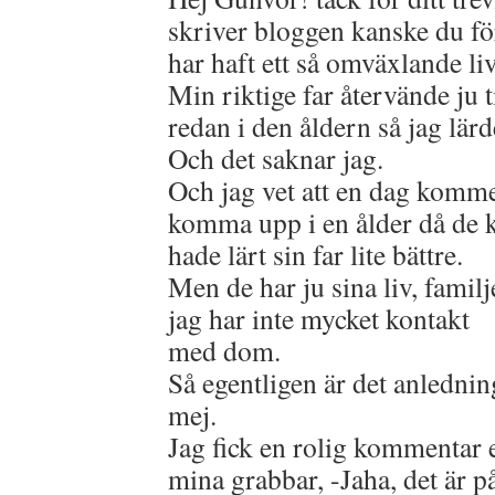
skriver bloggen kanske du för
har haft ett så omväxlande liv
Min riktige far återvände ju t
redan i den åldern så jag lä
Och det saknar jag.
Och jag vet att en dag komme
komma upp i en ålder då de 
hade lärt sin far lite bättre.
Men de har ju sina liv, familje
jag har inte mycket kontakt
med dom.
Så egentligen är det anledning
mej.
Jag fick en rolig kommentar 
mina grabbar, -Jaha, det är på