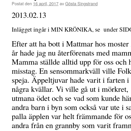
Postat den
16 april, 2017
av
Gösta Singstrand
2013.02.13
Inlägget ingår i MIN KRÖNIKA, se under SIDOR
Efter att ha bott i Mattmar hos moster
år hade jag nu återförenats med mam
Mamma ställde alltid upp för oss och h
misstag. En sensommarkväll ville Folk
speja. Äppeltjuvar hade varit i farten 
några kvällar. Vi ville gå ut i mörkret, 
utmana ödet och se vad som kunde hän
andra barn i byn som också var ute i
palla äpplen var helt främmande för os
andra från en grannby som varit fram