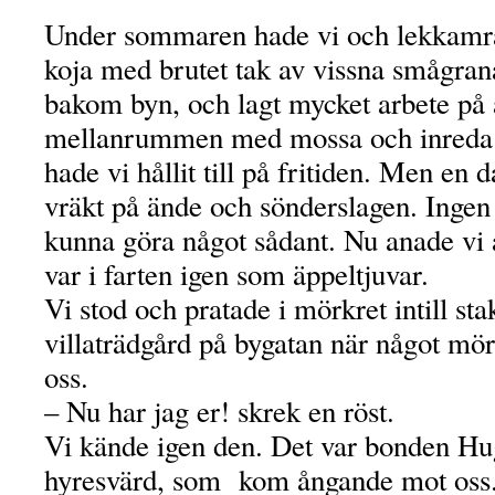
Under sommaren hade vi och lekkamrat
koja med brutet tak av vissna smågran
bakom byn, och lagt mycket arbete på 
mellanrummen med mossa och inreda r
hade vi hållit till på fritiden. Men en 
vräkt på ände och sönderslagen. Ingen 
kunna göra något sådant. Nu anade vi
var i farten igen som äppeltjuvar.
Vi stod och pratade i mörkret intill stak
villaträdgård på bygatan när något m
oss.
– Nu har jag er! skrek en röst.
Vi kände igen den. Det var bonden Hu
hyresvärd, som kom ångande mot oss