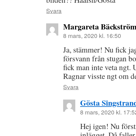
Svara
Margareta Bäckströ
8 mars, 2020 kl. 16:50
Ja, stämmer! Nu fick ja
försvann från stugan bo
fick man inte veta ngt
Ragnar visste ngt om de
Svara
Gösta Singstran
8 mars, 2020 kl. 17:5
Hej igen! Nu först 
inlägget. Då faller 