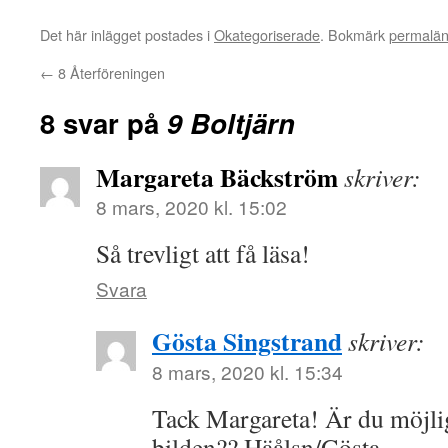
Det här inlägget postades i
Okategoriserade
. Bokmärk
permalä
←
8 Återföreningen
8 svar på
9 Boltjärn
Margareta Bäckström
skriver:
8 mars, 2020 kl. 15:02
Så trevligt att få läsa!
Svara
Gösta Singstrand
skriver:
8 mars, 2020 kl. 15:34
Tack Margareta! Är du möjli
bilden?? Häålsn/Gösta