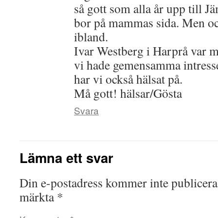
så gott som alla år upp till J
bor på mammas sida. Men ock
ibland.
Ivar Westberg i Harprå var mi
vi hade gemensamma intresse
har vi också hälsat på.
Må gott! hälsar/Gösta
Svara
Lämna ett svar
Din e-postadress kommer inte publicera
märkta
*