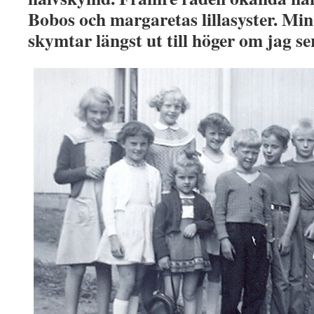
Bobos och margaretas lillasyster. Min 
skymtar längst ut till höger om jag ser