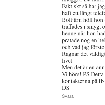
Faktiskt så har jag
haft ett långt tel
Boltjärn höll hon
träffades i smyg, 
henne när hon had
pratade nog en he
och vad jag först
Ragnar det väldigt
livet.
Men det är en ann
Vi hörs! PS Detta
kontakterna på fb 
DS
Svara