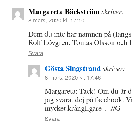
Margareta Bäckström
skriver:
8 mars, 2020 kl. 17:10
Dem du inte har namnen på (längst
Rolf Lövgren, Tomas Olsson och h
Svara
Gösta Singstrand
skriver:
8 mars, 2020 kl. 17:46
Margareta: Tack! Om du är de
jag svarat dej på facebook. V
mycket krångligare….//G
Svara