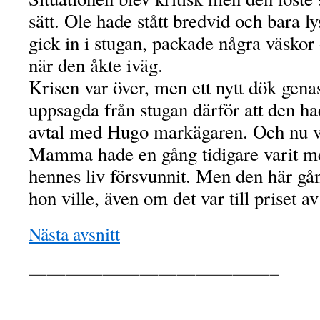
sätt. Ole hade stått bredvid och bara l
gick in i stugan, packade några väskor 
när den åkte iväg.
Krisen var över, men ett nytt dök gena
uppsagda från stugan därför att den ha
avtal med Hugo markägaren. Och nu v
Mamma hade en gång tidigare varit m
hennes liv försvunnit. Men den här gå
hon ville, även om det var till priset a
Nästa avsnitt
—————————————–