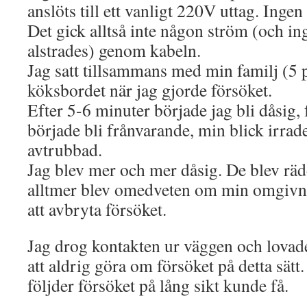
anslöts till ett vanligt 220V uttag. Ingen
Det gick alltså inte någon ström (och in
alstrades) genom kabeln.
Jag satt tillsammans med min familj (5 p
köksbordet när jag gjorde försöket.
Efter 5-6 minuter började jag bli dåsig, 
började bli frånvarande, min blick irrad
avtrubbad.
Jag blev mer och mer dåsig. De blev räd
alltmer blev omedveten om min omgivni
att avbryta försöket.
Jag drog kontakten ur väggen och lovad
att aldrig göra om försöket på detta sätt.
följder försöket på lång sikt kunde få.