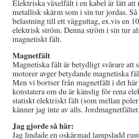
Elektriska växelfält i en kabel är lätt a
metallisk skärm som i sin tur jordas. Så
belastning till ett vägguttag, ex.vis en
elektrisk ström. Denna ström i sin tur a
magnetiskt fält.
Magnetfält
Magnetiska fält är betydligt svårare att
motorer avger betydande magnetiska fäl
Men vi bortser från magnetfält i det här 
konstatera om du är känslig för rena elek
statiskt elektriskt fält (som mellan poler
känner jag inte av alls. Jordmagnetfältet e
Jag gjorde så här:
Jag lindade en oskärmad lampsladd run