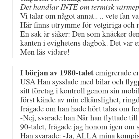
Det handlar INTE om termisk värmep
Vi talar om något annat.. .. vete fan va
Här finns utrymme för vetgiriga och 
En sak är säker: Den som knäcker denn
kanten i evighetens dagbok. Det var e
Men läs vidare!
I början av 1980-talet
emigrerade en
USA Han sysslade med bilar och flyg
sitt företag i kontroll genom sin mobi
först kände av min elkänslighet, rin
frågade om han hade hört talas om f
-Nej, svarade han.När han flyttade till
90-talet, frågade jag honom igen om
Han svarade: -Ja, ALLA mina kompis