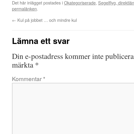
Det här inlägget postades i
Okategoriserade
,
Segelflyg, direktlänk
permalänken
.
←
Kul på jobbet … och mindre kul
Lämna ett svar
Din e-postadress kommer inte publicera
märkta
*
Kommentar
*