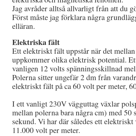
Jag avråder alltså allvarligt från att du 
Först måste jag förklara några grundl
elläran.
Elektriska fält
Ett elektriskt fält uppstår när det mellan
uppkommer olika elektrisk potential. Ett
vanligen 12 volts spänningsskillnad mell
Polerna sitter ungefär 2 dm från varandr
elektriskt fält på ca 60 volt per meter, 6
I ett vanligt 230V vägguttag växlar pol
mellan polerna bara några cm) med 50 
sekund. Vi har där således ett elektriskt
11.000 volt per meter.