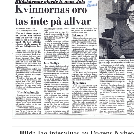
Bild:
Jag intervjuas av Dagens Nyheter