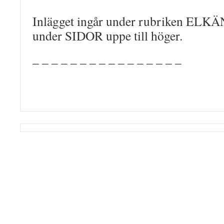
Inlägget ingår under rubriken ELK
under SIDOR uppe till höger.
– – – – – – – – – – – – – – – –