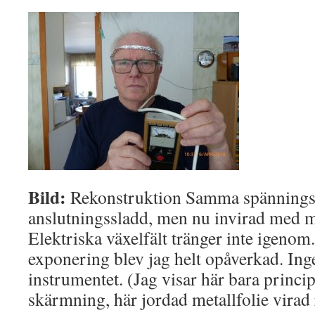
Bild:
Rekonstruktion Samma spännings
anslutningssladd, men nu invirad med me
Elektriska växelfält tränger inte igenom
exponering blev jag helt opåverkad. Inge
instrumentet. (Jag visar här bara princ
skärmning, här jordad metallfolie virad