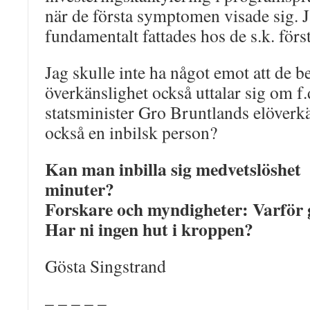
när de första symptomen visade sig. J
fundamentalt fattades hos de s.k. för
Jag skulle inte ha något emot att de b
överkänslighet också uttalar sig om f.
statsminister Gro Bruntlands elöverk
också en inbilsk person?
Kan man inbilla sig medvetslöshet
minuter?
Forskare och myndigheter: Varför 
Har ni ingen hut i kroppen?
Gösta Singstrand
– – – – –