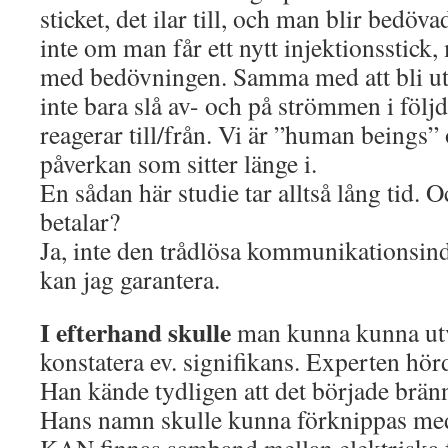
sticket, det ilar till, och man blir bedö
inte om man får ett nytt injektionsstick,
med bedövningen. Samma med att bli uts
inte bara slå av- och på strömmen i följd
reagerar till/från. Vi är ”human beings”
påverkan som sitter länge i.
En sådan här studie tar alltså lång tid.
betalar?
Ja, inte den trådlösa kommunikationsindus
kan jag garantera.
I efterhand skulle
man kunna kunna utv
konstatera ev. signifikans. Experten hör
Han kände tydligen att det började brän
Hans namn skulle kunna förknippas med 