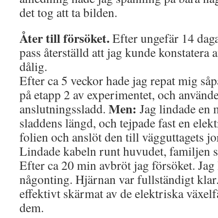
det tog att ta bilden.
Åter till försöket.
Efter ungefär 14 dagar
pass återställd att jag kunde konstatera 
dålig.
Efter ca 5 veckor hade jag repat mig såp
på etapp 2 av experimentet, och använ
Men:
anslutningssladd.
Jag lindade en m
sladdens längd, och tejpade fast en elek
folien och anslöt den till vägguttagets 
Lindade kabeln runt huvudet, familjen s
Efter ca 20 min avbröt jag försöket. Jag
någonting. Hjärnan var fullständigt klar
effektivt skärmat av de elektriska växelf
dem.