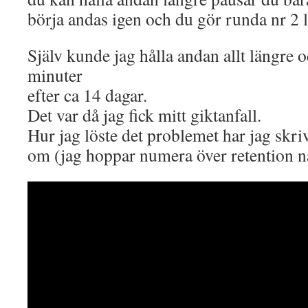
börja andas igen och du gör runda nr 2 
Själv kunde jag hålla andan allt längre 
minuter
efter ca 14 dagar.
Det var då jag fick mitt giktanfall.
Hur jag löste det problemet har jag skriv
om (jag hoppar numera över retention nä