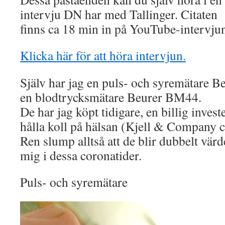
intervju DN har med Tallinger. Citaten
finns ca 18 min in på YouTube-intervju
Klicka här för att höra intervjun.
Själv har jag en puls- och syremätare 
en blodtrycksmätare Beurer BM44.
De har jag köpt tidigare, en billig investe
hålla koll på hälsan (Kjell & Company c
Ren slump alltså att de blir dubbelt värd
mig i dessa coronatider.
Puls- och syremätare