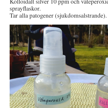
Kolloidalt silver 10 ppm och väteperox
sprayflaskor.
Tar alla patogener (sjukdomsalstrande).