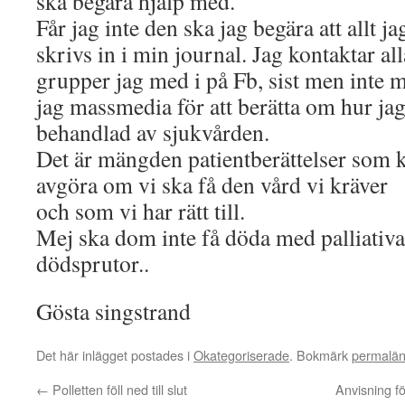
ska begära hjälp med.
Får jag inte den ska jag begära att allt j
skrivs in i min journal. Jag kontaktar all
grupper jag med i på Fb, sist men inte m
jag massmedia för att berätta om hur jag
behandlad av sjukvården.
Det är mängden patientberättelser som 
avgöra om vi ska få den vård vi kräver
och som vi har rätt till.
Mej ska dom inte få döda med palliativa
dödsprutor..
Gösta singstrand
Det här inlägget postades i
Okategoriserade
. Bokmärk
permalä
←
Polletten föll ned till slut
Anvisning f