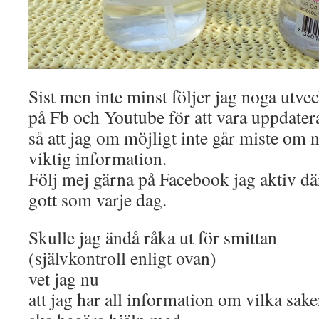
Sist men inte minst följer jag noga utve
på Fb och Youtube för att vara uppdater
så att jag om möjligt inte går miste om 
viktig information.
Följ mej gärna på Facebook jag aktiv dä
gott som varje dag.
Skulle jag ändå råka ut för smittan
(självkontroll enligt ovan)
vet jag nu
att jag har all information om vilka sake