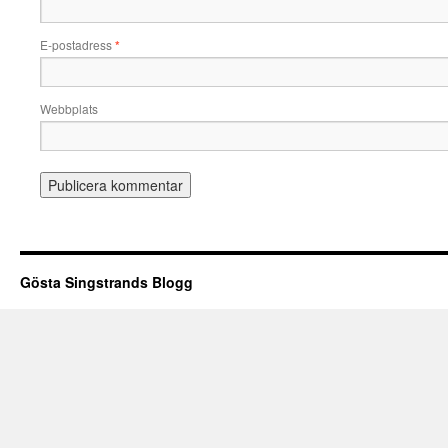
E-postadress
*
Webbplats
Gösta Singstrands Blogg