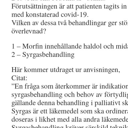
Förutsättningen är att patienten tagits i
med konstaterad covid-19.
Vilken av dessa två behandlingar ger stör
överlevnad?
1 – Morfin innehållande haldol och mi
2 – Syrgasbehandling
Här kommer utdraget ur anvisningen,
Citat:
”En fråga som återkommer är indikation
syrgasbehandling och behov av förtydl
gällande denna behandling i palliativt s
Syrgas är ett läkemedel som ska ordiner
doseras i likhet med alla andra läkemede
Syrgasbehandling kräver särskild tekni