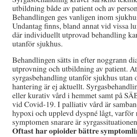
utbildning både av patient och av person
Behandlingen ges vanligen inom sjukhu
Undantag finns, bland annat vid vissa 
där individuellt utprovad behandling ka
utanför sjukhus.
Behandlingen sätts in efter noggrann di
utprovning och utbildning av patient. Att
syrgasbehandling utanför sjukhus utan 
hantering är ej aktuellt. Syrgasbehandlin
eller kurativ vård i hemmet samt på SÄB
vid Covid-19. I palliativ vård är samba
hypoxi och upplevd dyspné lågt, varför 
symptomen snarare är syrgassituationen
Oftast har opioider bättre symptomli