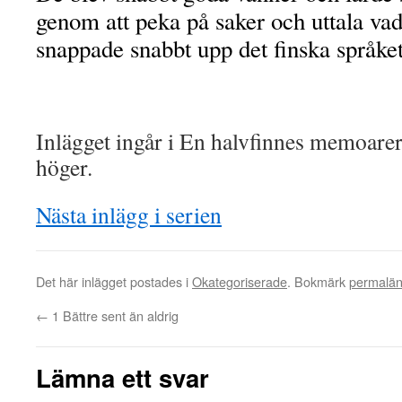
genom att peka på saker och uttala vad
snappade snabbt upp det finska språket
Inlägget ingår i En halvfinnes memoarer
höger.
Nästa inlägg i serien
Det här inlägget postades i
Okategoriserade
. Bokmärk
permalä
←
1 Bättre sent än aldrig
Lämna ett svar