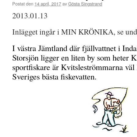
Postat den
14 april, 2017
av
Gösta Singstrand
2013.01.13
Inlägget ingår i MIN KRÖNIKA, se und
I västra Jämtland där fjällvattnet i Inda
Storsjön ligger en liten by som heter K
sportfiskare är Kvitsleströmmarna väl 
Sveriges bästa fiskevatten.